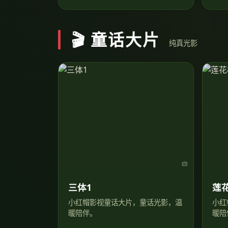
🎬 童话大片
纯真光影
三体1
莲
小红帽影视童话大片，童话光影，温
小红
暖陪伴。
暖陪