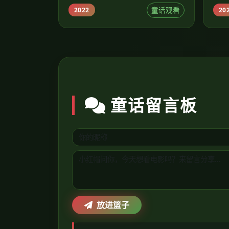
童话观看
2022
20
童话留言板
放进篮子