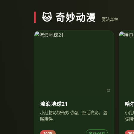
🐱 奇妙动漫
魔法森林
流浪地球21
哈
小红帽影视奇妙动漫，童话光影，温
小红
暖陪伴。
暖陪
童话观看
2025
20