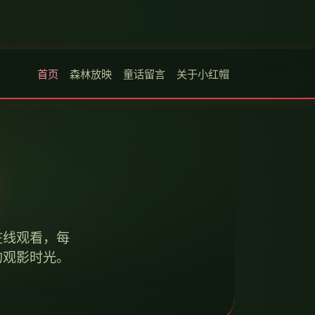
首页
森林放映
童话留言
关于小红帽
在线观看，每
的观影时光。