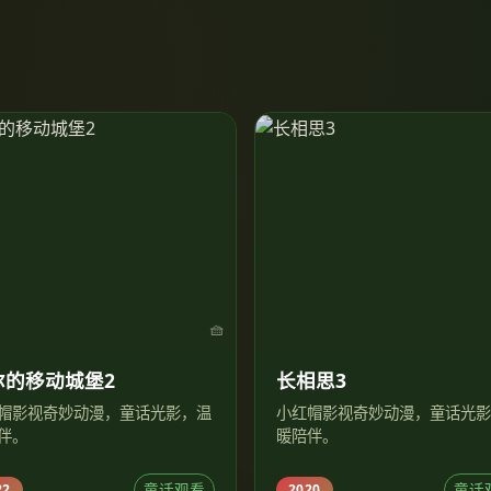
尔的移动城堡2
长相思3
帽影视奇妙动漫，童话光影，温
小红帽影视奇妙动漫，童话光
伴。
暖陪伴。
童话观看
童话
22
2020