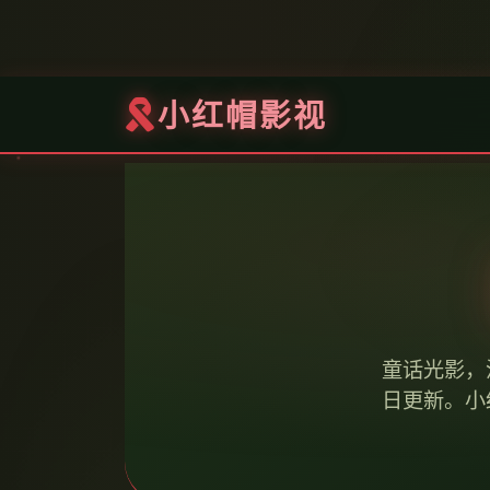
小红帽影视
童话光影，
日更新。小