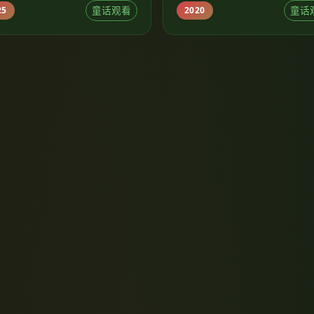
童话观看
童话
25
2020