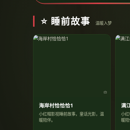
⭐ 睡前故事
温暖入梦
海岸村恰恰恰1
满
小红帽影视睡前故事，童话光影，温
小红
暖陪伴。
暖陪