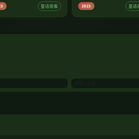
童话观看
童话
23
2023