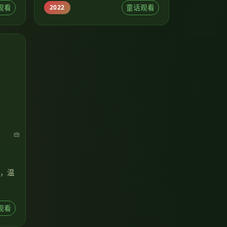
观看
童话观看
2022
影，温
观看