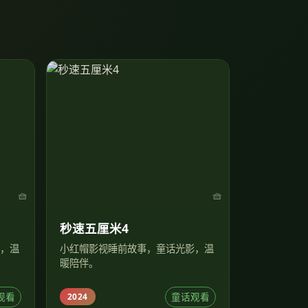
秒速五厘米4
影，温
小红帽影视睡前故事，童话光影，温
暖陪伴。
观看
童话观看
2024