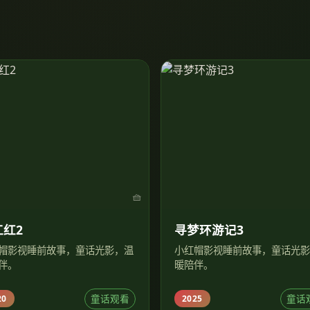
江红2
寻梦环游记3
帽影视睡前故事，童话光影，温
小红帽影视睡前故事，童话光
伴。
暖陪伴。
童话观看
童话
20
2025