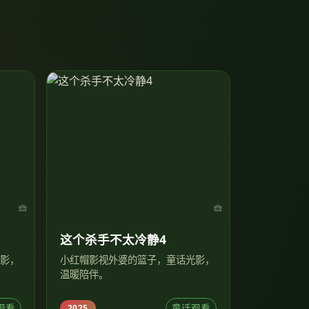
这个杀手不太冷静4
光影，
小红帽影视外婆的篮子，童话光影，
温暖陪伴。
观看
童话观看
2025