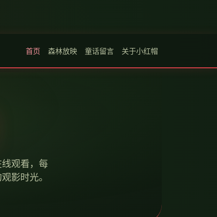
首页
森林放映
童话留言
关于小红帽
在线观看，每
的观影时光。