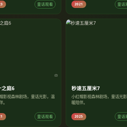
童话观看
童话
23
2021
叶之庭6
秒速五厘米7
帽影视森林剧场，童话光影，温
小红帽影视森林剧场，童话光
伴。
暖陪伴。
童话观看
童话
21
2025