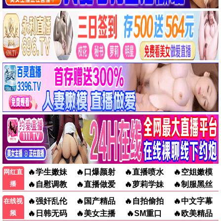
夏洛特烦恼3
寻梦环游记4
小红帽影视奇妙动漫，童
小红帽影视奇妙动漫，童
话光影，温暖陪伴。
话光影，温暖陪伴。
童话观看
童话观看
2022
2025