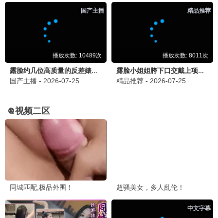
放进篮子
刚刚
小红帽
小红帽影院的片单太暖了！每天都要来森林里看电影
～
1小时前
外婆
外婆的篮子分类太赞了，画质超清，每部都是温暖的
治愈系！
3小时前
大灰狼
森林剧场区太棒了，宫崎骏全集高清修复版太珍贵
了！