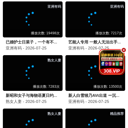
热辣滚烫3
庆余年24
小红帽影视睡前故事，童
小红帽影视睡前故事，童
话光影，温暖陪伴。
话光影，温暖陪伴。
童话观看
童话观看
2024
2025