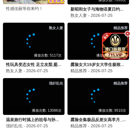
小红帽影视睡前故事，童
话光影，温暖陪伴。
童话观看
2024
童话留言板