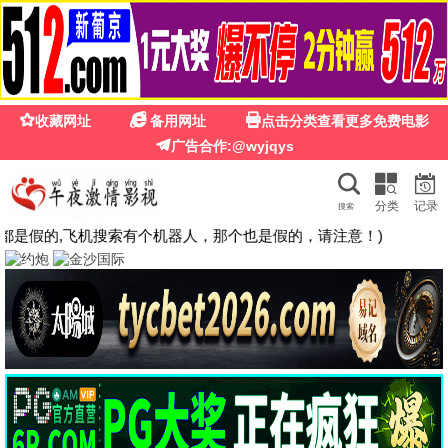
小红帽影视
小红帽影视
童话光影，温暖陪伴。最新高清电影、热播剧
集、动漫番剧免费在线观看，每日更新。小红
帽影视，像外婆的篮子一样装满好片，给你最
纯真的观影时光。