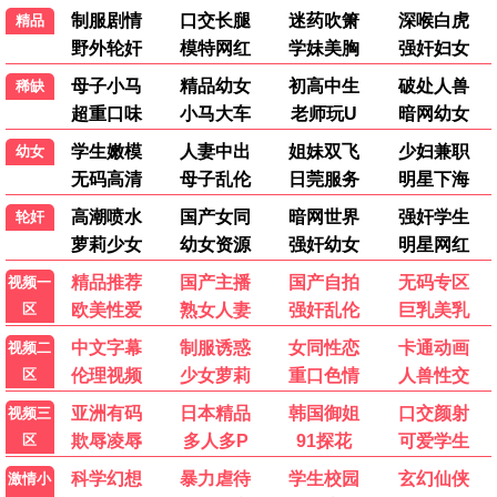
满江红5
小红帽影视奇妙动漫，童
话光影，温暖陪伴。
童话观看
2024
📺 森林剧场
温暖连播