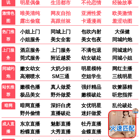
独行月球1
你的名字。2
小红帽影视森林剧场，童
小红帽影视森林剧场，童
话光影，温暖陪伴。
话光影，温暖陪伴。
童话观看
童话观看
2021
2022