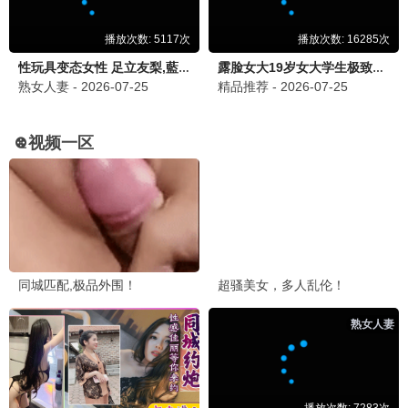
海岸村恰恰恰5
小森林6
小红帽影视睡前故事，童
小红帽影视睡前故事，童
话光影，温暖陪伴。
话光影，温暖陪伴。
童话观看
童话观看
2023
2025
与凤行7