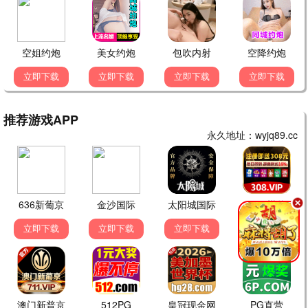
小红帽影视森林剧场，童
小红帽影视森林剧场，童
话光影，温暖陪伴。
话光影，温暖陪伴。
童话观看
童话观看
2023
2024
🎬 童话大片
纯真光影
夏目友人帐1
爱的迫降2